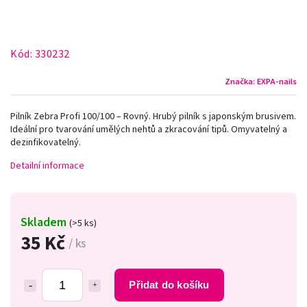
Kód:
330232
Značka:
EXPA-nails
Pilník Zebra Profi 100/100 – Rovný. Hrubý pilník s japonským brusivem.
Ideální pro tvarování umělých nehtů a zkracování tipů. Omyvatelný a
dezinfikovatelný.
Detailní informace
Skladem
(>5 ks)
35 Kč
/ ks
Přidat do košíku