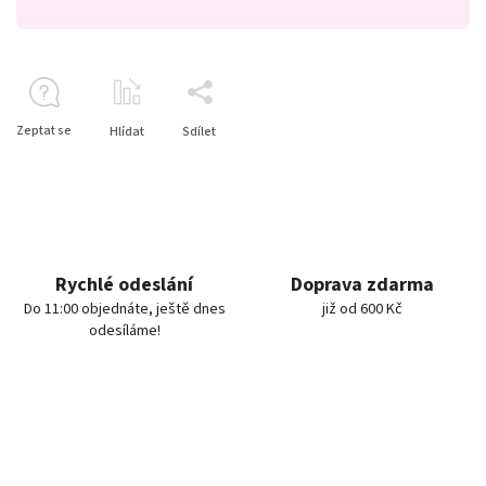
Zeptat se
Hlídat
Sdílet
Rychlé odeslání
Doprava zdarma
Do 11:00 objednáte, ještě dnes
již od 600 Kč
odesíláme!