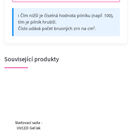
ℹ️ Čím nižší je číselná hodnota pilníku (např. 100),
tím je pilník hrubší.
Číslo udává počet brusných zrn na cm².
Související produkty
Startovací sada -
UV/LED Gel lak