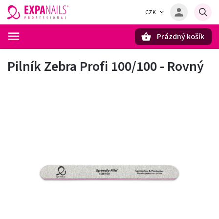
CZK
Prázdný košík
Hledat
Pilník Zebra Profi 100/100 - Rovný