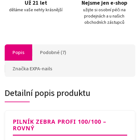
Už 21 let
Nejsme jen e-shop
děláme vaše nehty krásnější
užijte si osobní péči na
prodejnách a u našich
obchodních zástupců
Popis
Podobné (7)
Značka
EXPA-nails
Detailní popis produktu
PILNÍK ZEBRA PROFI 100/100 –
ROVNÝ