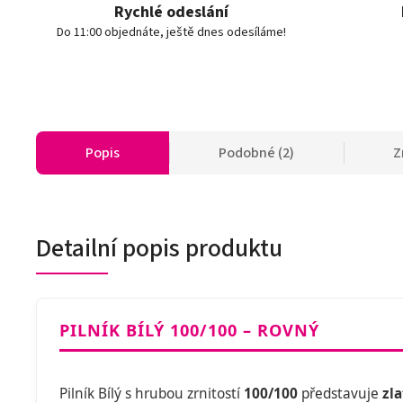
Rychlé odeslání
Do 11:00 objednáte, ještě dnes odesíláme!
Popis
Podobné (2)
Z
Detailní popis produktu
PILNÍK BÍLÝ 100/100 – ROVNÝ
Pilník Bílý s hrubou zrnitostí
100/100
představuje
zl