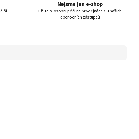
Nejsme jen e-shop
ější
užijte si osobní péči na prodejnách a u našich
obchodních zástupců