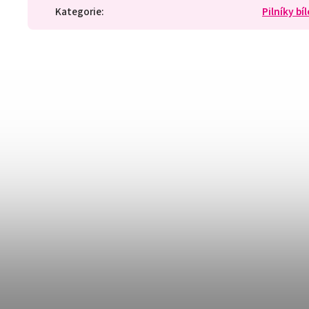
Kategorie
:
Pilníky bí