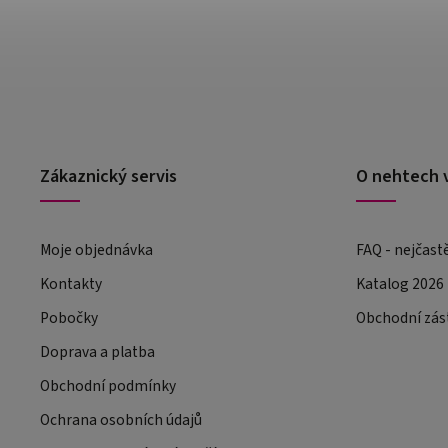
Zákaznický servis
O nehtech 
Moje objednávka
FAQ - nejčast
Kontakty
Katalog 2026
Pobočky
Obchodní zás
Doprava a platba
Obchodní podmínky
Ochrana osobních údajů