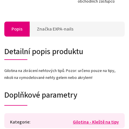
obchodních zástupců
Popis
Značka
EXPA-nails
Detailní popis produktu
Gilotina na zkrácení nehtových tipů. Pozor: určeno pouze na tipy,
nikoli na vymodelované nehty gelem nebo akrylem!
Doplňkové parametry
Kategorie
:
Gilotina - Kleště na tipy