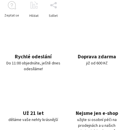
Zeptat se
Hlídat
Sdílet
Rychlé odeslání
Doprava zdarma
Do 11:00 objednáte, ještě dnes
již od 600 Kč
odesíláme!
Už 21 let
Nejsme jen e-shop
děláme vaše nehty krásnější
užijte si osobní péči na
prodejnách a u našich