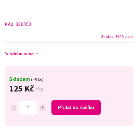
Kód:
330050
Značka:
EXPA-nails
Detailní informace
Skladem
(>5 ks)
125 Kč
/ ks
Přidat do košíku