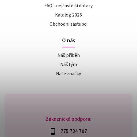
FAQ - nejčastější dotazy
Katalog 2026
Obchodní zástupci
O nás
Náš příběh
Náš tým
Naše značky
Zákaznická podpora:
775 724 707