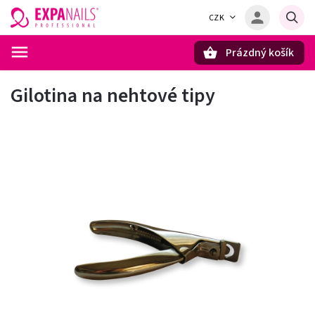
CZK
Prázdný košík
Hledat
Gilotina na nehtové tipy