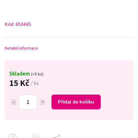
Kód:
650465
Detailní informace
Skladem
(>5 ks)
15 Kč
/ ks
Přidat do košíku