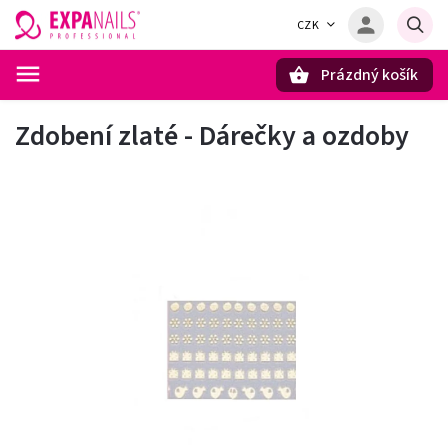
CZK
Prázdný košík
Hledat
Zdobení zlaté - Dárečky a ozdoby