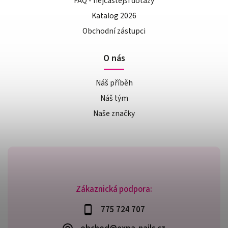
FAQ - nejčastější dotazy
Katalog 2026
Obchodní zástupci
O nás
Náš příběh
Náš tým
Naše značky
Zákaznická podpora:
775 724 707