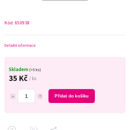
Kód:
650938
Detailní informace
Skladem
(>5 ks)
35 Kč
/ ks
Přidat do košíku