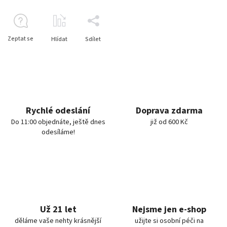
Zeptat se
Hlídat
Sdílet
Rychlé odeslání
Doprava zdarma
Do 11:00 objednáte, ještě dnes
již od 600 Kč
odesíláme!
Už 21 let
Nejsme jen e-shop
děláme vaše nehty krásnější
užijte si osobní péči na