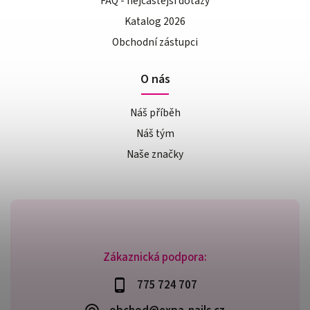
FAQ - nejčastější dotazy
Katalog 2026
Obchodní zástupci
O nás
Náš příběh
Náš tým
Naše značky
Zákaznická podpora:
775 724 707