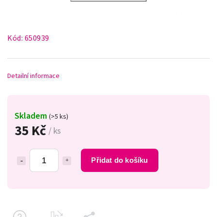
Kód:
650939
Detailní informace
Skladem
(>5 ks)
35 Kč
/ ks
Přidat do košíku