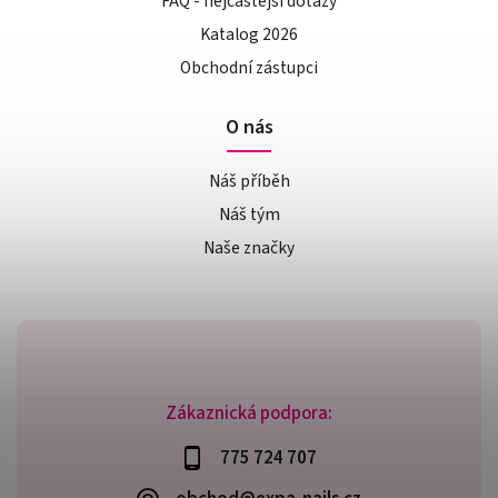
FAQ - nejčastější dotazy
Katalog 2026
Obchodní zástupci
O nás
Náš příběh
Náš tým
Naše značky
Zákaznická podpora:
775 724 707