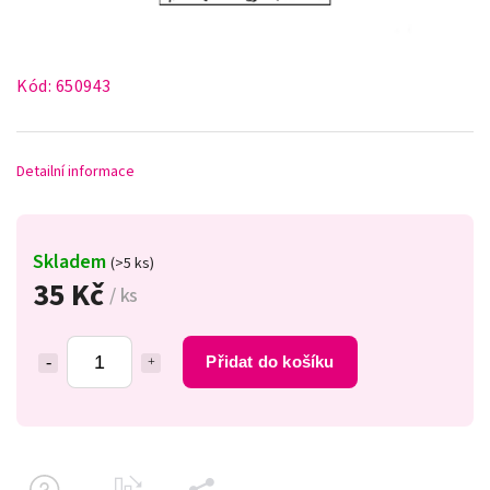
Kód:
650943
Detailní informace
Skladem
(>5 ks)
35 Kč
/ ks
Přidat do košíku