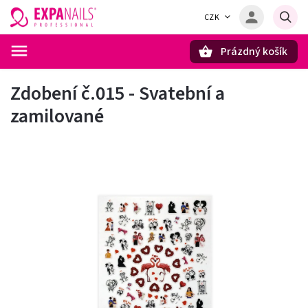
CZK
Prázdný košík
Hledat
Zdobení č.015 - Svatební a
zamilované