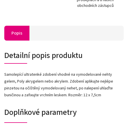
obchodních zástupců
Popis
Detailní popis produktu
Samolepící ultratenké zdobení vhodné na vymodelované nehty
gelem, Poly akrygelem nebo akrylem. Zdobení aplikujte nejlépe
pinzetou na očištěný vymodelovaný nehet, po nalepení uhlaďte
buničinou a zafixujte vrchním leskem. Rozměr: 12 x 7,5cm
Doplňkové parametry