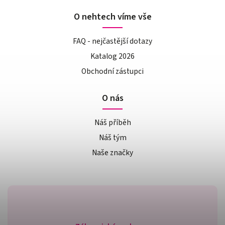
O nehtech víme vše
FAQ - nejčastější dotazy
Katalog 2026
Obchodní zástupci
O nás
Náš příběh
Náš tým
Naše značky