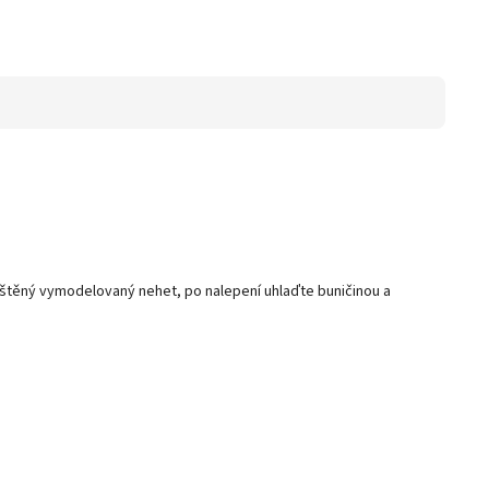
štěný vymodelovaný nehet, po nalepení uhlaďte buničinou a