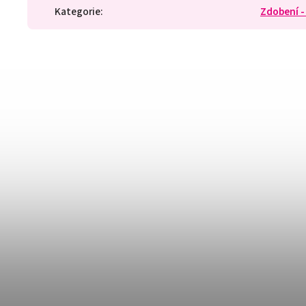
Kategorie
:
Zdobení -