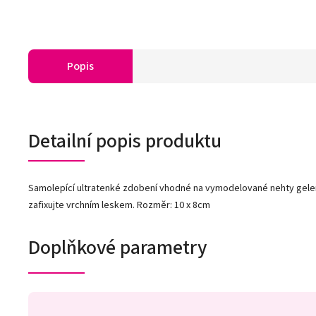
Popis
Detailní popis produktu
Samolepící ultratenké zdobení vhodné na vymodelované nehty gelem
zafixujte vrchním leskem. Rozměr: 10 x 8cm
Doplňkové parametry