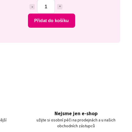
Přidat do košíku
Nejsme jen e-shop
ější
užijte si osobní péči na prodejnách a u našich
obchodních zástupců