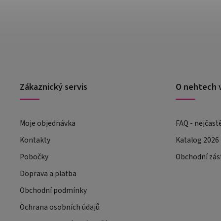
Zákaznický servis
O nehtech 
Moje objednávka
FAQ - nejčast
Kontakty
Katalog 2026
Pobočky
Obchodní zás
Doprava a platba
Obchodní podmínky
Ochrana osobních údajů