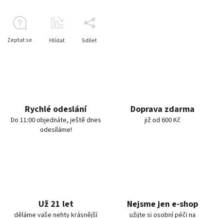
Zeptat se
Hlídat
Sdílet
Rychlé odeslání
Doprava zdarma
Do 11:00 objednáte, ještě dnes
již od 600 Kč
odesíláme!
Už 21 let
Nejsme jen e-shop
děláme vaše nehty krásnější
užijte si osobní péči na