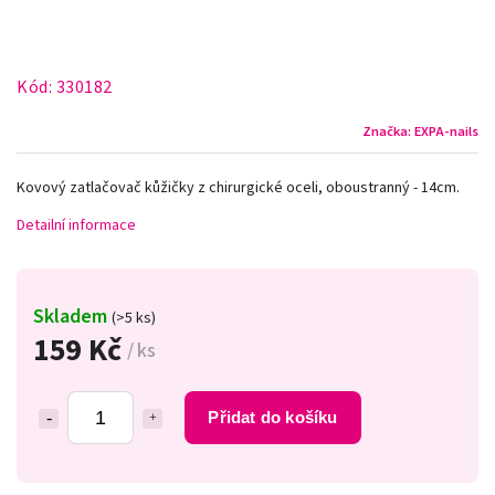
Kód:
330182
Značka:
EXPA-nails
Kovový zatlačovač kůžičky z chirurgické oceli, oboustranný - 14cm.
Detailní informace
Skladem
(>5 ks)
159 Kč
/ ks
Přidat do košíku