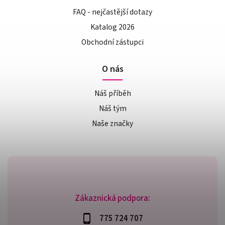
FAQ - nejčastější dotazy
Katalog 2026
Obchodní zástupci
O nás
Náš příběh
Náš tým
Naše značky
Zákaznická podpora:
775 724 707