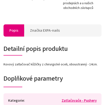
prodejnách a u našich
obchodních zástupců
Popis
Značka
EXPA-nails
Detailní popis produktu
Kovový zatlačovač kůžičky z chirurgické oceli, oboustranný - 14cm.
Doplňkové parametry
Kategorie
:
Zatlačovače - Pushery