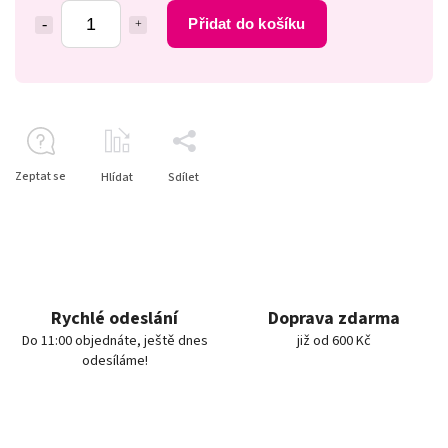
Přidat do košíku
Zeptat se
Hlídat
Sdílet
Rychlé odeslání
Doprava zdarma
Do 11:00 objednáte, ještě dnes
již od 600 Kč
odesíláme!