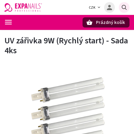
CZK
Prázdný košík
Hledat
UV zářivka 9W (Rychlý start) - Sada
4ks