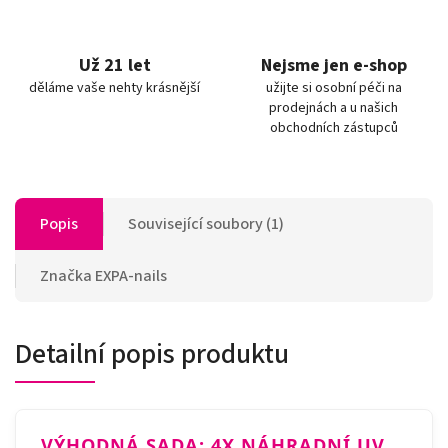
Už 21 let
Nejsme jen e-shop
děláme vaše nehty krásnější
užijte si osobní péči na
prodejnách a u našich
obchodních zástupců
Popis
Související soubory (1)
Značka
EXPA-nails
Detailní popis produktu
VÝHODNÁ SADA: 4X NÁHRADNÍ UV