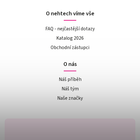
O nehtech víme vše
FAQ - nejčastější dotazy
Katalog 2026
Obchodní zástupci
O nás
Náš příběh
Náš tým
Naše značky