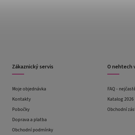
Zákaznický servis
O nehtech 
Moje objednávka
FAQ - nejčast
Kontakty
Katalog 2026
Pobočky
Obchodní zás
Doprava a platba
Obchodní podmínky