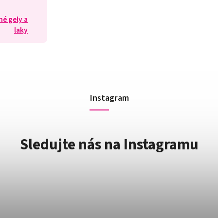
né gely a
laky
Instagram
Sledujte nás na Instagramu