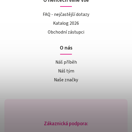
O nehtech víme vše
FAQ - nejčastější dotazy
Katalog 2026
Obchodní zástupci
O nás
Náš příběh
Náš tým
Naše značky
Zákaznická podpora: