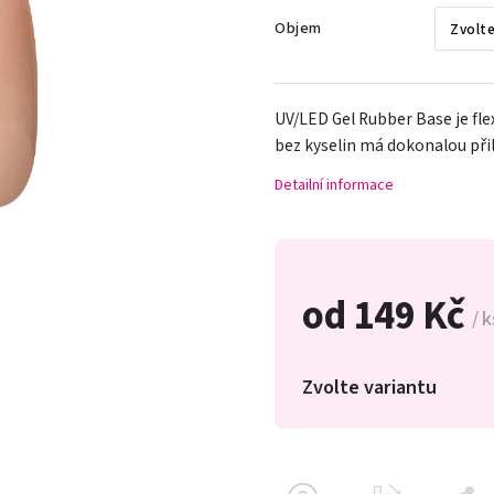
Objem
UV/LED Gel Rubber Base je fle
bez kyselin má dokonalou při
Detailní informace
od
149 Kč
/ k
Zvolte variantu