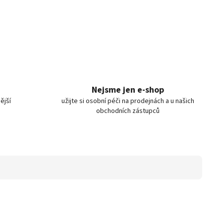
Nejsme jen e-shop
ější
užijte si osobní péči na prodejnách a u našich
obchodních zástupců