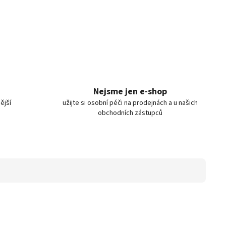
Nejsme jen e-shop
ější
užijte si osobní péči na prodejnách a u našich
obchodních zástupců