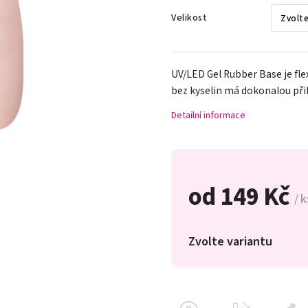
Velikost
UV/LED Gel Rubber Base je fle
bez kyselin má dokonalou při
Detailní informace
od
149 Kč
/ k
Zvolte variantu