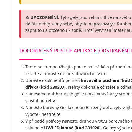
⚠️ UPOZORNĚNÍ:
Tyto gely jsou velmi citlivé na světlo
děláte nehty samy sobě, abyste nepracovaly s Rubber 
zapnutou a otočenou k sobě. Hrozí vytvrzení materiálu
DOPORUČENÝ POSTUP APLIKACE (ODSTRANĚNÍ
Tento postup používejte pouze na krátké a přírodní 
zkraťte a upravte do požadovaného tvaru.
Upravte okolí nehtů pomocí
kovového pusheru (kód 
dřívka (kód 330307)
. Nehty dokonale očistěte a odm
Naneseme Rubber Base gel v tenké vrstvě a vytvrdíme
vlastní potřeby.
Naneste barevný Gel lak nebo Barevný gel a vytvrzuj
výpotek nestírejte.
V případě potřeby naneste druhou vrstvu barevného G
sekund v
UV/LED lampě (kód 331020)
. Gelový výpotek