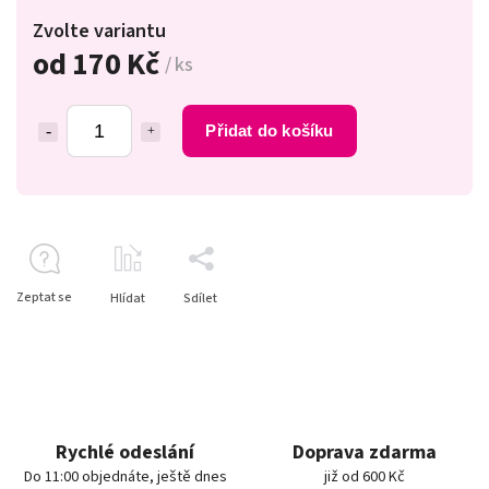
Zvolte variantu
od
170 Kč
/ ks
Přidat do košíku
Zeptat se
Hlídat
Sdílet
Rychlé odeslání
Doprava zdarma
Do 11:00 objednáte, ještě dnes
již od 600 Kč