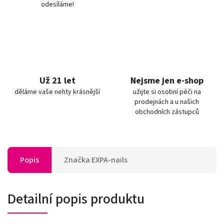
odesíláme!
Už 21 let
Nejsme jen e-shop
děláme vaše nehty krásnější
užijte si osobní péči na
prodejnách a u našich
obchodních zástupců
Popis
Značka
EXPA-nails
Detailní popis produktu