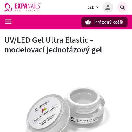
CZK
Prázdný košík
Hledat
UV/LED Gel Ultra Elastic -
modelovací jednofázový gel