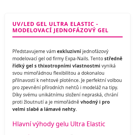
UV/LED GEL ULTRA ELASTIC -
MODELOVACÍ JEDNOFÁZOVÝ GEL
Představujeme vám
exkluzivní
jednofázový
modelovací gel od firmy Expa-Nails. Tento
středně
řídký gel s thixotropními vlastnostmi
vyniká
svou mimořádnou flexibilitou a dokonalou
přilnavostí k nehtové ploténce. Je perfektní volbou
pro zpevnění přírodních nehtů i modeláž na tipy.
Díky svému unikátnímu složení nepraská, chrání
proti žloutnutí a je mimořádně
vhodný i pro
velmi slabé a lámavé nehty
.
Hlavní výhody gelu Ultra Elastic