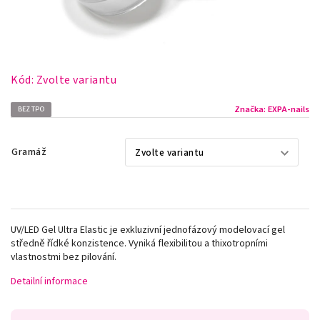
Kód:
Zvolte variantu
Značka:
EXPA-nails
BEZ TPO
Gramáž
UV/LED Gel Ultra Elastic je exkluzivní jednofázový modelovací gel
středně řídké konzistence. Vyniká flexibilitou a thixotropními
vlastnostmi bez pilování.
Detailní informace