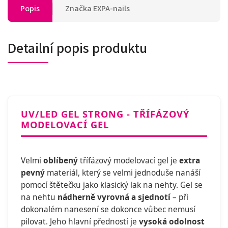
Popis
Značka
EXPA-nails
Detailní popis produktu
UV/LED GEL STRONG - TŘÍFÁZOVÝ
MODELOVACÍ GEL
Velmi
oblíbený
třífázový modelovací gel je
extra
pevný
materiál, který se velmi jednoduše nanáší
pomocí štětečku jako klasický lak na nehty. Gel se
na nehtu
nádherně vyrovná a sjednotí
– při
dokonalém nanesení se dokonce vůbec nemusí
pilovat. Jeho hlavní předností je
vysoká odolnost