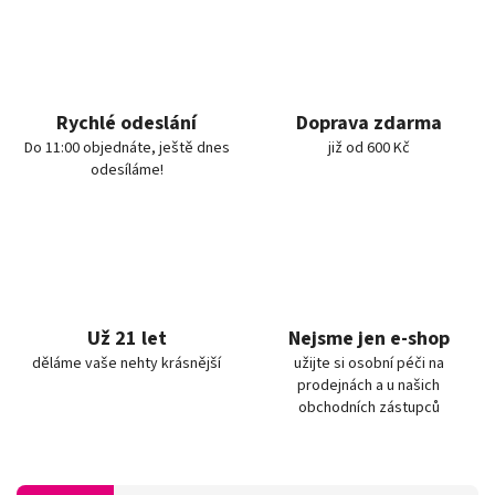
Rychlé odeslání
Doprava zdarma
Do 11:00 objednáte, ještě dnes
již od 600 Kč
odesíláme!
Už 21 let
Nejsme jen e-shop
děláme vaše nehty krásnější
užijte si osobní péči na
prodejnách a u našich
obchodních zástupců