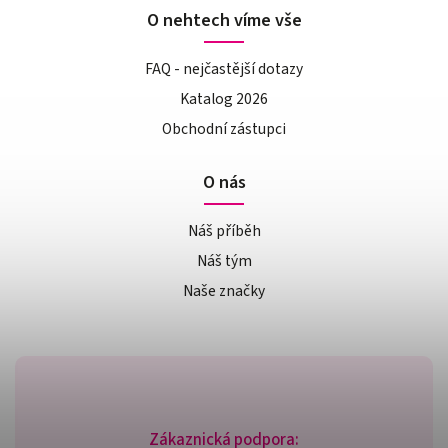
O nehtech víme vše
FAQ - nejčastější dotazy
Katalog 2026
Obchodní zástupci
O nás
Náš příběh
Náš tým
Naše značky
Zákaznická podpora: