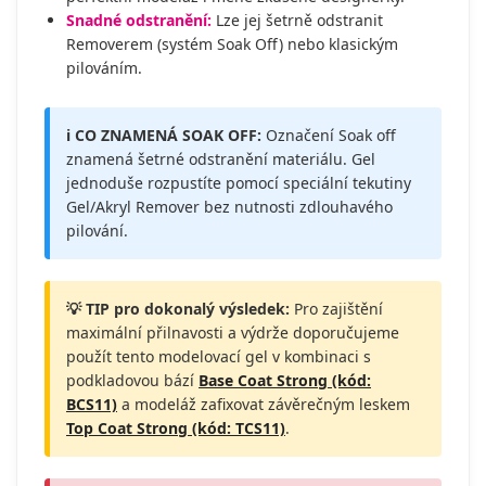
Snadné odstranění:
Lze jej šetrně odstranit
Removerem (systém Soak Off) nebo klasickým
pilováním.
ℹ️ CO ZNAMENÁ SOAK OFF:
Označení Soak off
znamená šetrné odstranění materiálu. Gel
jednoduše rozpustíte pomocí speciální tekutiny
Gel/Akryl Remover bez nutnosti zdlouhavého
pilování.
💡 TIP pro dokonalý výsledek:
Pro zajištění
maximální přilnavosti a výdrže doporučujeme
použít tento modelovací gel v kombinaci s
podkladovou bází
Base Coat Strong (kód:
BCS11)
a modeláž zafixovat závěrečným leskem
Top Coat Strong (kód: TCS11)
.