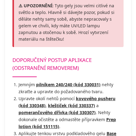
⚠️ UPOZORNĚNÍ:
Tyto gely jsou velmi citlivé na
světlo a teplo. Hlavně si dávejte pozor, pokud si
děláte nehty samy sobě, abyste nepracovaly s
gelem ve chvíli, kdy máte UV/LED lampu
zapnutou a otočenou k sobě. Hrozí vytvrzení
materiálu na štětečku!
DOPORUČENÝ POSTUP APLIKACE
(ODSTRANĚNÍ REMOVEREM)
Jemným
pilníkem 240/240 (kód 330031)
nehty
zkraťte a upravte do požadovaného tvaru.
Upravte okolí nehtů pomocí
kovového pusheru
(kód 330348)
,
kleštiček (kód 330337)
a
pomerančového dřívka (kód 330307)
. Nehty
dokonale očistěte a odmastěte přípravkem
Prep
lotion (kód 151115)
.
Aplikujte tenkou vrstvu podkladového gelu
Base