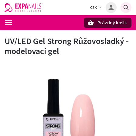
CZK
Prázdný košík
Hledat
UV/LED Gel Strong Růžovosladký -
modelovací gel