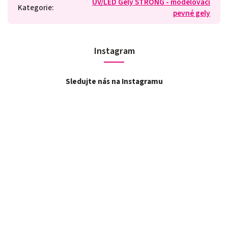
UV/LED Gely STRONG - modelovací
Kategorie
:
pevné gely
Instagram
Sledujte nás na Instagramu