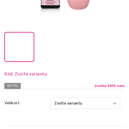
Kód:
Zvolte variantu
Značka:
EXPA-nails
BEZ TPO
Velikost