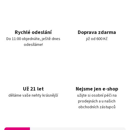
Rychlé odeslání
Doprava zdarma
Do 11:00 objednáte, ještě dnes
již od 600 Kč
odesíláme!
Už 21 let
Nejsme jen e-shop
děláme vaše nehty krásnější
užijte si osobní péči na
prodejnách a u našich
obchodních zástupců