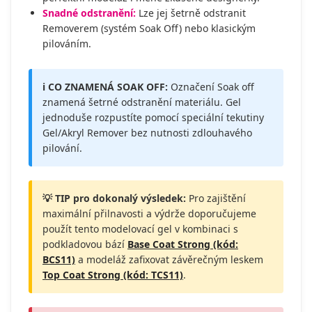
Snadné odstranění:
Lze jej šetrně odstranit
Removerem (systém Soak Off) nebo klasickým
pilováním.
ℹ️ CO ZNAMENÁ SOAK OFF:
Označení Soak off
znamená šetrné odstranění materiálu. Gel
jednoduše rozpustíte pomocí speciální tekutiny
Gel/Akryl Remover bez nutnosti zdlouhavého
pilování.
💡 TIP pro dokonalý výsledek:
Pro zajištění
maximální přilnavosti a výdrže doporučujeme
použít tento modelovací gel v kombinaci s
podkladovou bází
Base Coat Strong (kód:
BCS11)
a modeláž zafixovat závěrečným leskem
Top Coat Strong (kód: TCS11)
.