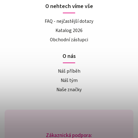
O nehtech víme vše
FAQ - nejčastější dotazy
Katalog 2026
Obchodní zástupci
O nás
Náš příběh
Náš tým
Naše značky
Zákaznická podpora: