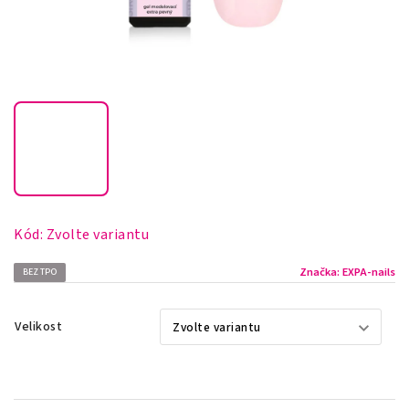
Kód:
Zvolte variantu
Značka:
EXPA-nails
BEZ TPO
Velikost