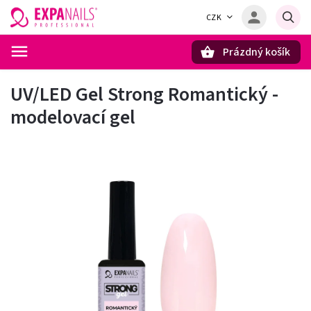
CZK
Prázdný košík
Hledat
UV/LED Gel Strong Romantický -
modelovací gel