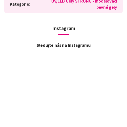
UV/LED Gely STRONG - modelovací
Kategorie
:
pevné gely
Instagram
Sledujte nás na Instagramu