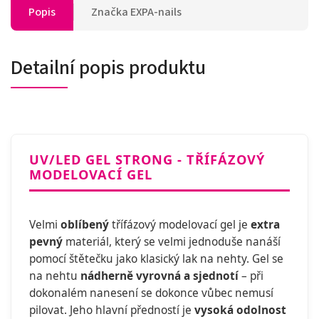
Popis
Značka
EXPA-nails
Detailní popis produktu
UV/LED GEL STRONG - TŘÍFÁZOVÝ
MODELOVACÍ GEL
Velmi
oblíbený
třífázový modelovací gel je
extra
pevný
materiál, který se velmi jednoduše nanáší
pomocí štětečku jako klasický lak na nehty. Gel se
na nehtu
nádherně vyrovná a sjednotí
– při
dokonalém nanesení se dokonce vůbec nemusí
pilovat. Jeho hlavní předností je
vysoká odolnost