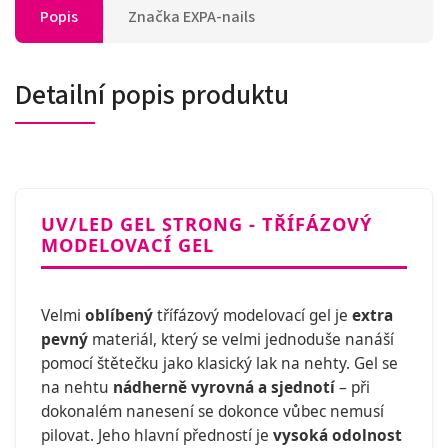
Popis
Značka
EXPA-nails
Detailní popis produktu
UV/LED GEL STRONG - TŘÍFÁZOVÝ
MODELOVACÍ GEL
Velmi
oblíbený
třífázový modelovací gel je
extra
pevný
materiál, který se velmi jednoduše nanáší
pomocí štětečku jako klasický lak na nehty. Gel se
na nehtu
nádherně vyrovná a sjednotí
– při
dokonalém nanesení se dokonce vůbec nemusí
pilovat. Jeho hlavní předností je
vysoká odolnost