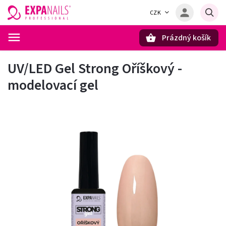
CZK
Prázdný košík
Hledat
UV/LED Gel Strong Oříškový -
modelovací gel