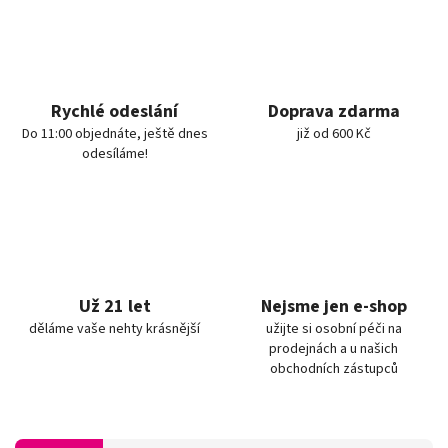
Rychlé odeslání
Doprava zdarma
Do 11:00 objednáte, ještě dnes
již od 600 Kč
odesíláme!
Už 21 let
Nejsme jen e-shop
děláme vaše nehty krásnější
užijte si osobní péči na
prodejnách a u našich
obchodních zástupců