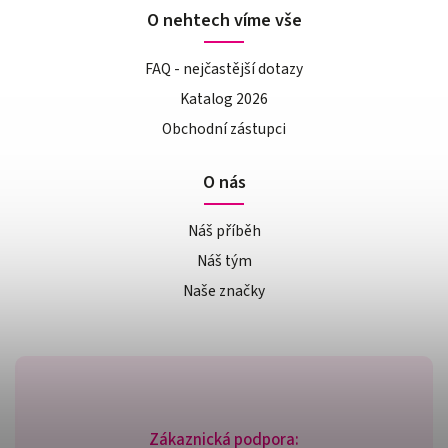
O nehtech víme vše
FAQ - nejčastější dotazy
Katalog 2026
Obchodní zástupci
O nás
Náš příběh
Náš tým
Naše značky
Zákaznická podpora: