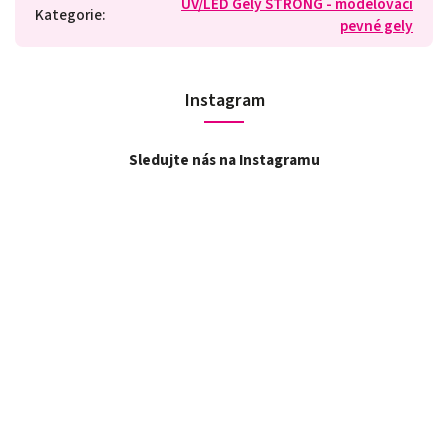
UV/LED Gely STRONG - modelovací
Kategorie
:
pevné gely
Instagram
Sledujte nás na Instagramu