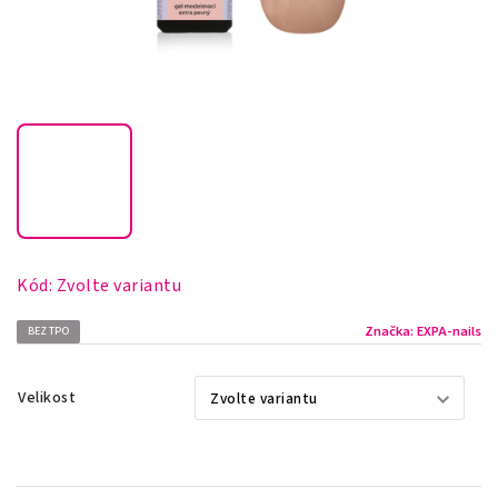
Kód:
Zvolte variantu
Značka:
EXPA-nails
BEZ TPO
Velikost