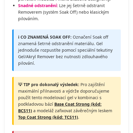
Snadné odstranění:
Lze jej šetrně odstranit
Removerem (systém Soak Off) nebo klasickým
pilováním.
ℹ️ CO ZNAMENÁ SOAK OFF:
Označení Soak off
znamená šetrné odstranění materiálu. Gel
jednoduše rozpustíte pomocí speciální tekutiny
Gel/Akryl Remover bez nutnosti zdlouhavého
pilování.
💡 TIP pro dokonalý výsledek:
Pro zajištění
maximální přilnavosti a výdrže doporučujeme
použít tento modelovací gel v kombinaci s
podkladovou bází
Base Coat Strong (kód:
BCS11)
a modeláž zafixovat závěrečným leskem
Top Coat Strong (kód: TCS11)
.