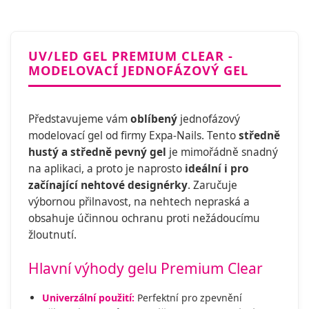
UV/LED GEL PREMIUM CLEAR -
MODELOVACÍ JEDNOFÁZOVÝ GEL
Představujeme vám
oblíbený
jednofázový
modelovací gel od firmy Expa-Nails. Tento
středně
hustý a středně pevný gel
je mimořádně snadný
na aplikaci, a proto je naprosto
ideální i pro
začínající nehtové designérky
. Zaručuje
výbornou přilnavost, na nehtech nepraská a
obsahuje účinnou ochranu proti nežádoucímu
žloutnutí.
Hlavní výhody gelu Premium Clear
Univerzální použití:
Perfektní pro zpevnění