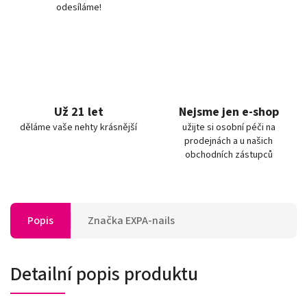
odesíláme!
Už 21 let
Nejsme jen e-shop
děláme vaše nehty krásnější
užijte si osobní péči na
prodejnách a u našich
obchodních zástupců
Popis
Značka
EXPA-nails
Detailní popis produktu