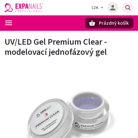
CZK
Prázdný košík
Hledat
UV/LED Gel Premium Clear -
modelovací jednofázový gel