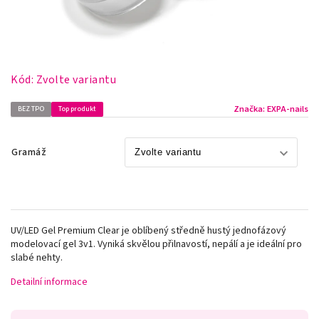
Kód:
Zvolte variantu
Značka:
EXPA-nails
BEZ TPO
Top produkt
Gramáž
UV/LED Gel Premium Clear je oblíbený středně hustý jednofázový
modelovací gel 3v1. Vyniká skvělou přilnavostí, nepálí a je ideální pro
slabé nehty.
Detailní informace