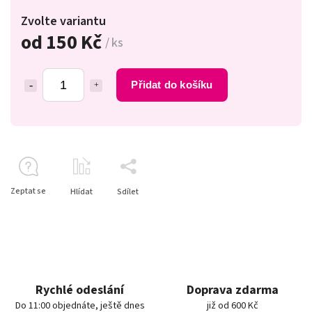
Zvolte variantu
od
150 Kč
/ ks
Přidat do košíku
Zeptat se
Hlídat
Sdílet
Rychlé odeslání
Doprava zdarma
Do 11:00 objednáte, ještě dnes
již od 600 Kč