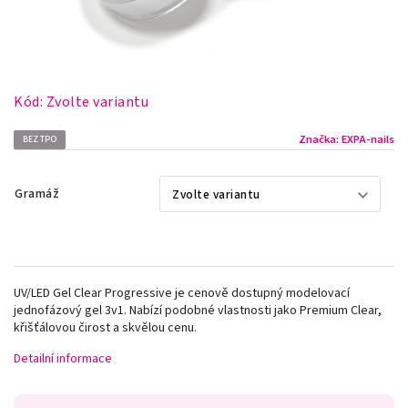
Kód:
Zvolte variantu
Značka:
EXPA-nails
BEZ TPO
Gramáž
UV/LED Gel Clear Progressive je cenově dostupný modelovací
jednofázový gel 3v1. Nabízí podobné vlastnosti jako Premium Clear,
křišťálovou čirost a skvělou cenu.
Detailní informace