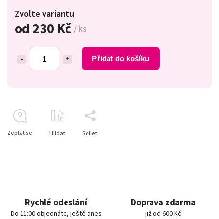
Zvolte variantu
od
230 Kč
/ ks
Přidat do košíku
Zeptat se
Hlídat
Sdílet
Rychlé odeslání
Doprava zdarma
Do 11:00 objednáte, ještě dnes
již od 600 Kč