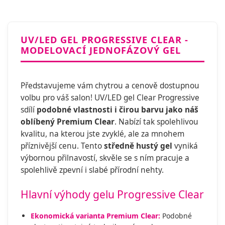
UV/LED GEL PROGRESSIVE CLEAR -
MODELOVACÍ JEDNOFÁZOVÝ GEL
Představujeme vám chytrou a cenově dostupnou
volbu pro váš salon! UV/LED gel Clear Progressive
sdílí
podobné vlastnosti i čirou barvu jako náš
oblíbený Premium Clear
. Nabízí tak spolehlivou
kvalitu, na kterou jste zvyklé, ale za mnohem
příznivější cenu. Tento
středně hustý gel
vyniká
výbornou přilnavostí, skvěle se s ním pracuje a
spolehlivě zpevní i slabé přírodní nehty.
Hlavní výhody gelu Progressive Clear
Ekonomická varianta Premium Clear:
Podobné