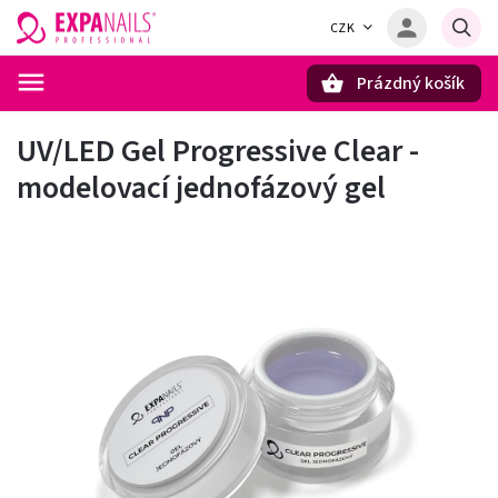
CZK
Prázdný košík
Hledat
UV/LED Gel Progressive Clear -
modelovací jednofázový gel