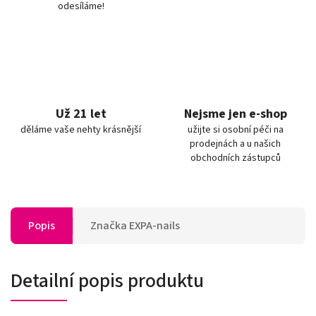
odesíláme!
Už 21 let
Nejsme jen e-shop
děláme vaše nehty krásnější
užijte si osobní péči na
prodejnách a u našich
obchodních zástupců
Popis
Značka
EXPA-nails
Detailní popis produktu