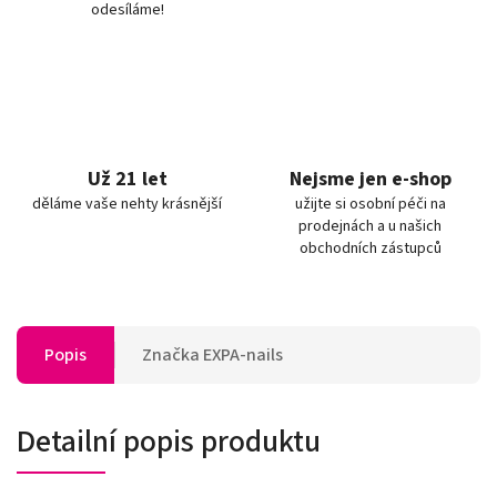
odesíláme!
Už 21 let
Nejsme jen e-shop
děláme vaše nehty krásnější
užijte si osobní péči na
prodejnách a u našich
obchodních zástupců
Popis
Značka
EXPA-nails
Detailní popis produktu