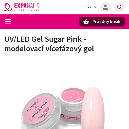
CZK
Prázdný košík
Hledat
UV/LED Gel Sugar Pink -
modelovací vícefázový gel