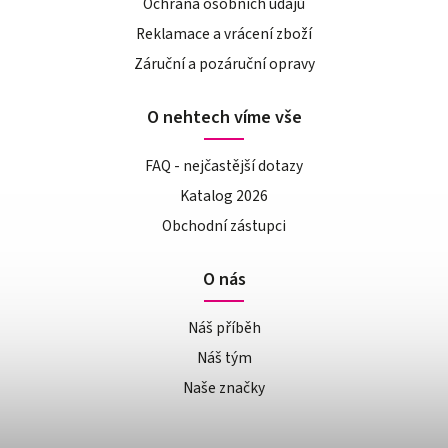
Ochrana osobních údajů
Reklamace a vrácení zboží
Záruční a pozáruční opravy
O nehtech víme vše
FAQ - nejčastější dotazy
Katalog 2026
Obchodní zástupci
O nás
Náš příběh
Náš tým
Naše značky