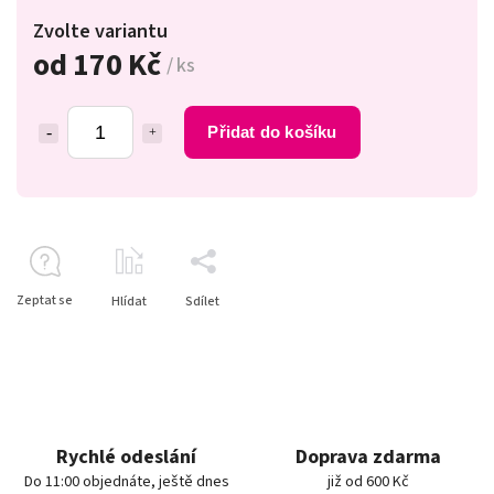
Zvolte variantu
od
170 Kč
/ ks
Přidat do košíku
Zeptat se
Hlídat
Sdílet
Rychlé odeslání
Doprava zdarma
Do 11:00 objednáte, ještě dnes
již od 600 Kč