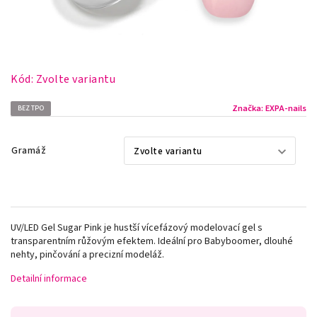
Kód:
Zvolte variantu
Značka:
EXPA-nails
BEZ TPO
Gramáž
UV/LED Gel Sugar Pink je hustší vícefázový modelovací gel s
transparentním růžovým efektem. Ideální pro Babyboomer, dlouhé
nehty, pinčování a precizní modeláž.
Detailní informace