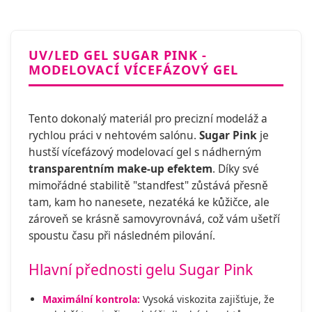
UV/LED GEL SUGAR PINK -
MODELOVACÍ VÍCEFÁZOVÝ GEL
Tento dokonalý materiál pro precizní modeláž a
rychlou práci v nehtovém salónu.
Sugar Pink
je
hustší vícefázový modelovací gel s nádherným
transparentním make-up efektem
. Díky své
mimořádné stabilitě "standfest" zůstává přesně
tam, kam ho nanesete, nezatéká ke kůžičce, ale
zároveň se krásně samovyrovnává, což vám ušetří
spoustu času při následném pilování.
Hlavní přednosti gelu Sugar Pink
Maximální kontrola:
Vysoká viskozita zajišťuje, že