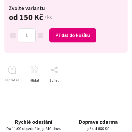
Zvolte variantu
od
150 Kč
/ ks
Přidat do košíku
Zeptat se
Hlídat
Sdílet
Rychlé odeslání
Doprava zdarma
Do 11:00 objednáte, ještě dnes
již od 600 Kč