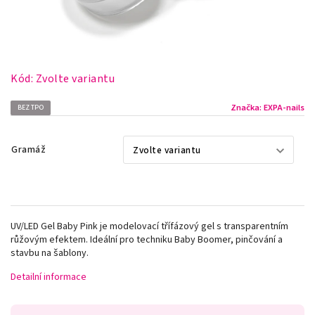
Kód:
Zvolte variantu
Značka:
EXPA-nails
BEZ TPO
Gramáž
UV/LED Gel Baby Pink je modelovací třífázový gel s transparentním
růžovým efektem. Ideální pro techniku Baby Boomer, pinčování a
stavbu na šablony.
Detailní informace