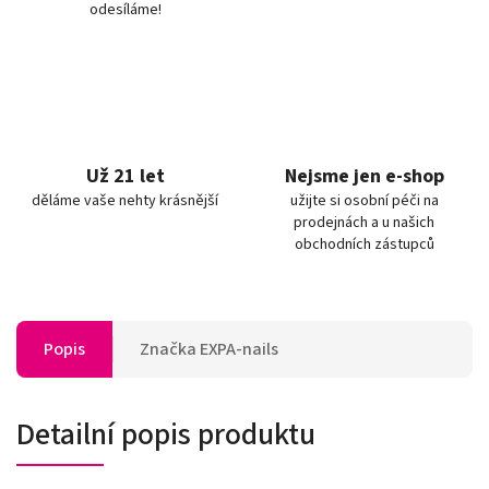
odesíláme!
Už 21 let
Nejsme jen e-shop
děláme vaše nehty krásnější
užijte si osobní péči na
prodejnách a u našich
obchodních zástupců
Popis
Značka
EXPA-nails
Detailní popis produktu