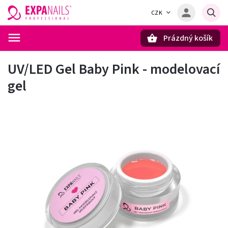
CZK
Prázdný košík
Hledat
UV/LED Gel Baby Pink - modelovací
gel