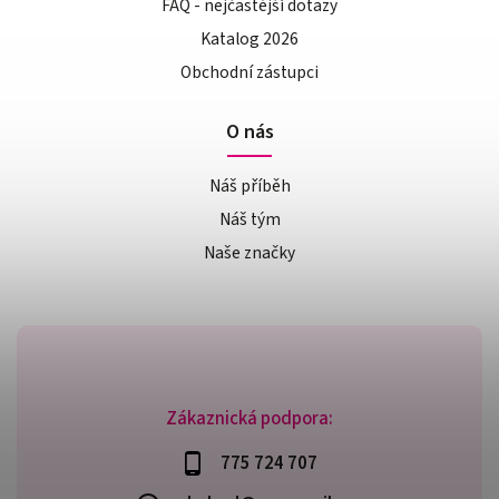
FAQ - nejčastější dotazy
Katalog 2026
Obchodní zástupci
O nás
Náš příběh
Náš tým
Naše značky
Zákaznická podpora:
775 724 707