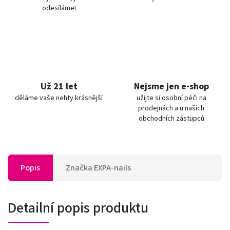
odesíláme!
Už 21 let
Nejsme jen e-shop
děláme vaše nehty krásnější
užijte si osobní péči na
prodejnách a u našich
obchodních zástupců
Popis
Značka
EXPA-nails
Detailní popis produktu