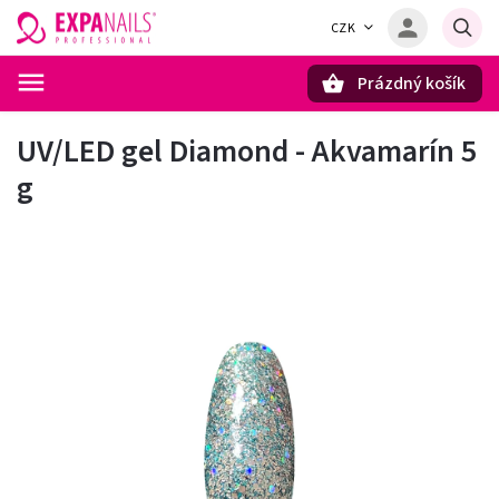
CZK
Prázdný košík
Hledat
UV/LED gel Diamond - Akvamarín 5
g