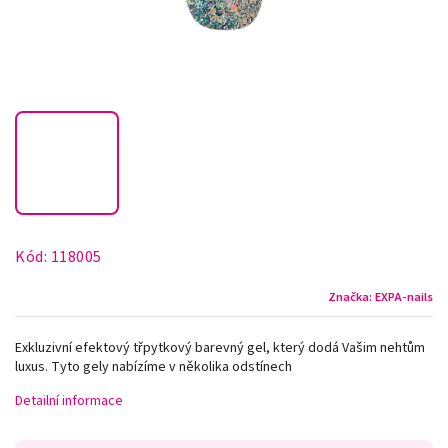
Kód:
118005
Značka:
EXPA-nails
Exkluzivní efektový třpytkový barevný gel, který dodá Vašim nehtům
luxus. Tyto gely nabízíme v několika odstínech
Detailní informace