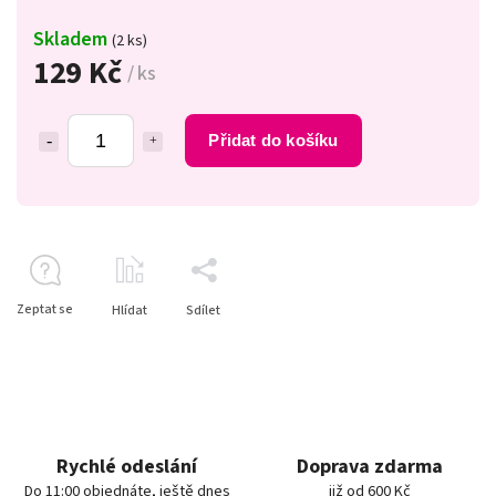
Skladem
(2 ks)
129 Kč
/ ks
Přidat do košíku
Zeptat se
Hlídat
Sdílet
Rychlé odeslání
Doprava zdarma
Do 11:00 objednáte, ještě dnes
již od 600 Kč