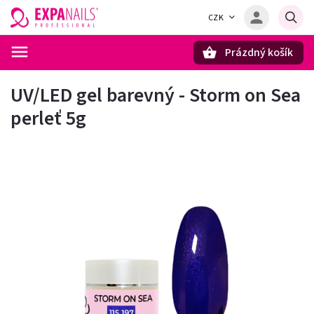
CZK
Prázdný košík
Hledat
UV/LED gel barevný - Storm on Sea
perleť 5g