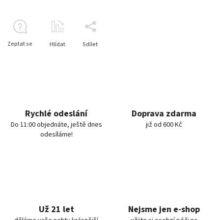
Zeptat se
Hlídat
Sdílet
Rychlé odeslání
Doprava zdarma
Do 11:00 objednáte, ještě dnes
již od 600 Kč
odesíláme!
Už 21 let
Nejsme jen e-shop