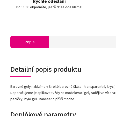
Rychlé odeslání
Do 11:00 objednáte, ještě dnes odesíláme!
Popis
Detailní popis produktu
Barevné gely nabízíme v široké barevné škále - transparentní, krycí,
Doporučujeme je aplikovat vždy na modelovací gel, raději ve více vr
pecičky, bylo gelu naneseno příliš mnoho.
Doplňkové parametry