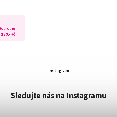
 Doprodej
od 79,-Kč
Instagram
Sledujte nás na Instagramu