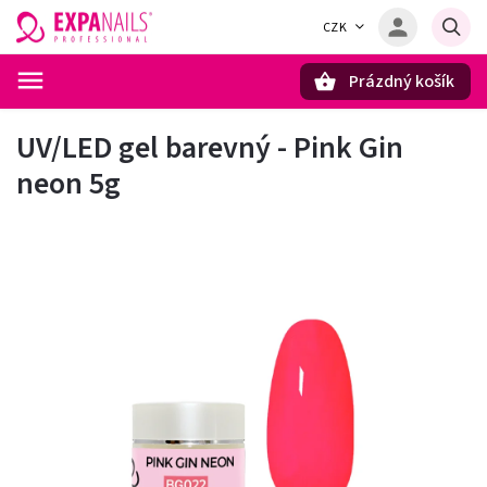
CZK
Prázdný košík
Hledat
UV/LED gel barevný - Pink Gin
neon 5g