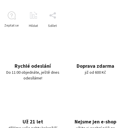
Zeptat se
Hlídat
Sdílet
Rychlé odeslání
Doprava zdarma
Do 11:00 objednáte, ještě dnes
již od 600 Kč
odesíláme!
Už 21 let
Nejsme jen e-shop