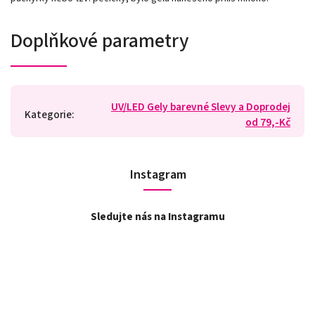
Doplňkové parametry
UV/LED Gely barevné Slevy a Doprodej
Kategorie
:
od 79,-Kč
Instagram
Sledujte nás na Instagramu