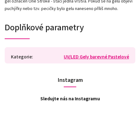
gel označen One Stroke - stačí jedna vrstva. Pokud se na gelu objeví
puchýřky nebo tzv. pecičky bylo gelu naneseno příliš mnoho.
Doplňkové parametry
Kategorie
:
UV/LED Gely barevné Pastelové
Instagram
Sledujte nás na Instagramu