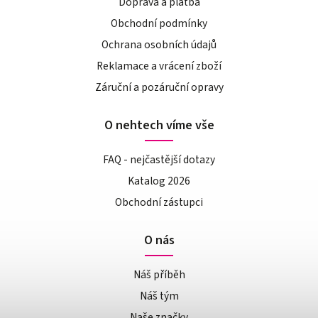
Doprava a platba
Obchodní podmínky
Ochrana osobních údajů
Reklamace a vrácení zboží
Záruční a pozáruční opravy
O nehtech víme vše
FAQ - nejčastější dotazy
Katalog 2026
Obchodní zástupci
O nás
Náš příběh
Náš tým
Naše značky