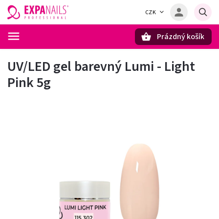
CZK
Prázdný košík
Hledat
UV/LED gel barevný Lumi - Light
Pink 5g