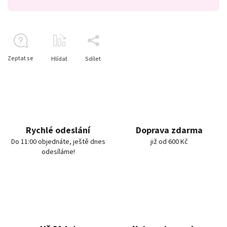
Zeptat se
Hlídat
Sdílet
Rychlé odeslání
Doprava zdarma
Do 11:00 objednáte, ještě dnes
již od 600 Kč
odesíláme!