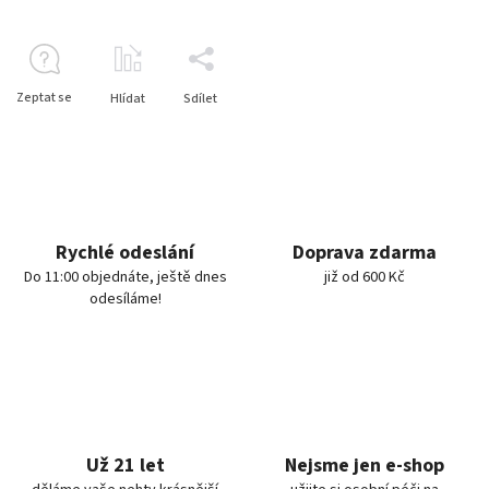
Zeptat se
Hlídat
Sdílet
Rychlé odeslání
Doprava zdarma
Do 11:00 objednáte, ještě dnes
již od 600 Kč
odesíláme!
Už 21 let
Nejsme jen e-shop