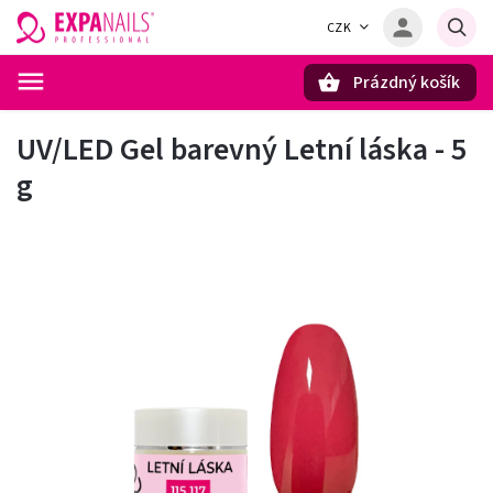
CZK
Prázdný košík
Hledat
UV/LED Gel barevný Letní láska - 5
g