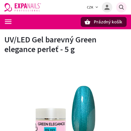
CZK
Prázdný košík
Hledat
UV/LED Gel barevný Green
elegance perleť - 5 g