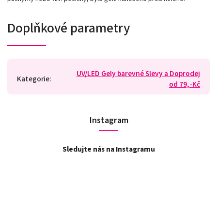
Doplňkové parametry
UV/LED Gely barevné Slevy a Doprodej
Kategorie
:
od 79,-Kč
Instagram
Sledujte nás na Instagramu