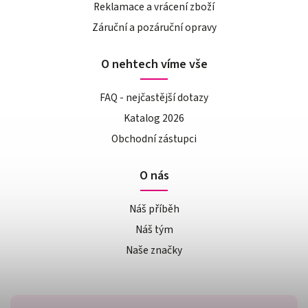
Reklamace a vrácení zboží
Záruční a pozáruční opravy
O nehtech víme vše
FAQ - nejčastější dotazy
Katalog 2026
Obchodní zástupci
O nás
Náš příběh
Náš tým
Naše značky