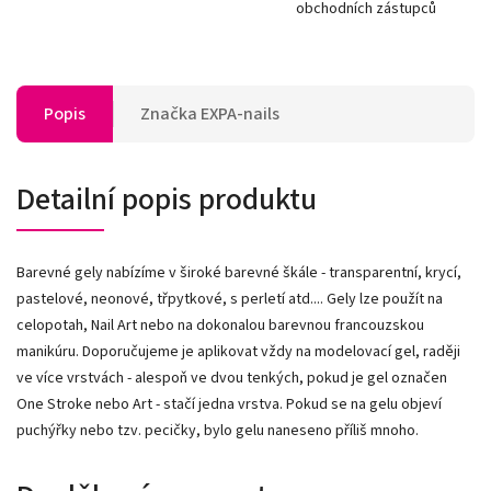
obchodních zástupců
Popis
Značka
EXPA-nails
Detailní popis produktu
Barevné gely nabízíme v široké barevné škále - transparentní, krycí,
pastelové, neonové, třpytkové, s perletí atd.... Gely lze použít na
celopotah, Nail Art nebo na dokonalou barevnou francouzskou
manikúru. Doporučujeme je aplikovat vždy na modelovací gel, raději
ve více vrstvách - alespoň ve dvou tenkých, pokud je gel označen
One Stroke nebo Art - stačí jedna vrstva. Pokud se na gelu objeví
puchýřky nebo tzv. pecičky, bylo gelu naneseno příliš mnoho.