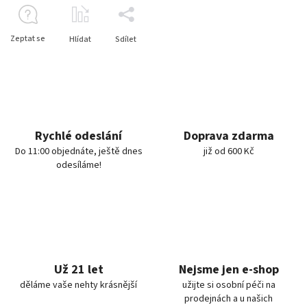
Zeptat se
Hlídat
Sdílet
Rychlé odeslání
Doprava zdarma
Do 11:00 objednáte, ještě dnes
již od 600 Kč
odesíláme!
Už 21 let
Nejsme jen e-shop
děláme vaše nehty krásnější
užijte si osobní péči na
prodejnách a u našich