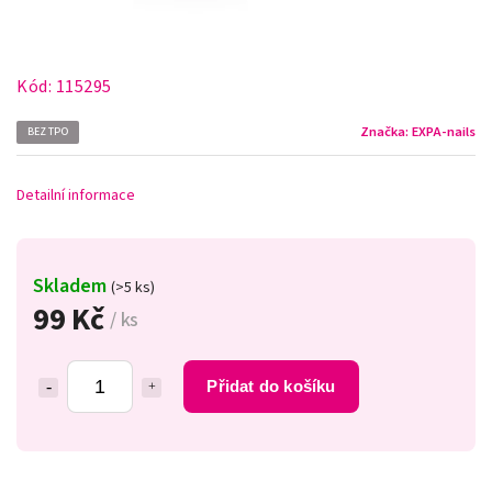
Kód:
115295
Značka:
EXPA-nails
BEZ TPO
Detailní informace
Skladem
(>5 ks)
99 Kč
/ ks
Přidat do košíku