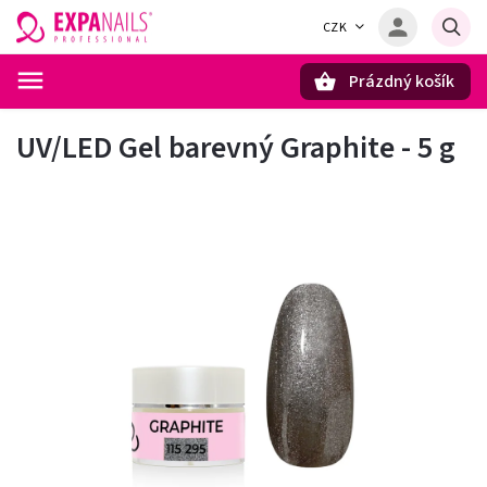
CZK
Prázdný košík
Hledat
UV/LED Gel barevný Graphite - 5 g