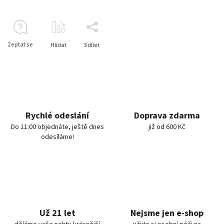
Zeptat se
Hlídat
Sdílet
Rychlé odeslání
Doprava zdarma
Do 11:00 objednáte, ještě dnes
již od 600 Kč
odesíláme!
Už 21 let
Nejsme jen e-shop