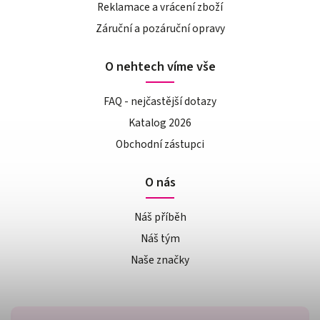
Reklamace a vrácení zboží
Záruční a pozáruční opravy
O nehtech víme vše
FAQ - nejčastější dotazy
Katalog 2026
Obchodní zástupci
O nás
Náš příběh
Náš tým
Naše značky