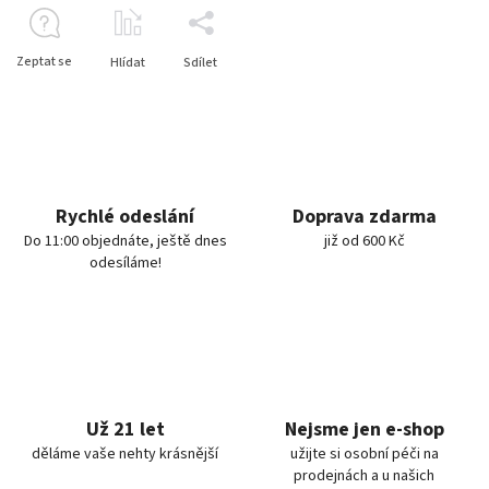
Zeptat se
Hlídat
Sdílet
Rychlé odeslání
Doprava zdarma
Do 11:00 objednáte, ještě dnes
již od 600 Kč
odesíláme!
Už 21 let
Nejsme jen e-shop
děláme vaše nehty krásnější
užijte si osobní péči na
prodejnách a u našich