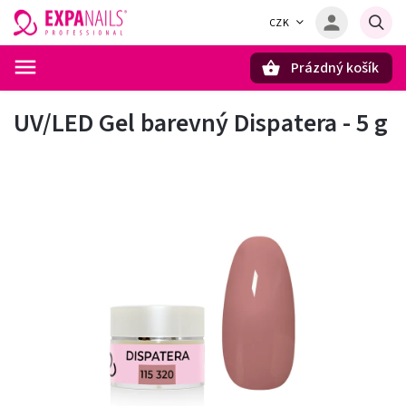
CZK
Prázdný košík
Hledat
UV/LED Gel barevný Dispatera - 5 g