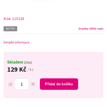
Kód:
115320
Značka:
EXPA-nails
BEZ TPO
Detailní informace
Skladem
(2 ks)
129 Kč
/ ks
Přidat do košíku