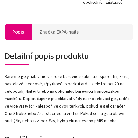
obchodních zástupců
Popis
Značka
EXPA-nails
Detailní popis produktu
Barevné gely nabízíme v široké barevné škále - transparentní, krycí,
pastelové, neonové, třpytkové, s perletí atd.... Gely lze použít na
celopotah, Nail Art nebo na dokonalou barevnou francouzskou
manikúru. Doporučujeme je aplikovat vždy na modelovací gel, raději
ve více vrstvách - alespoň ve dvou tenkých, pokud je gel označen
One Stroke nebo Art - stačí jedna vrstva. Pokud se na gelu objeví
puchýřky nebo tzv. pecičky, bylo gelu naneseno příliš mnoho.