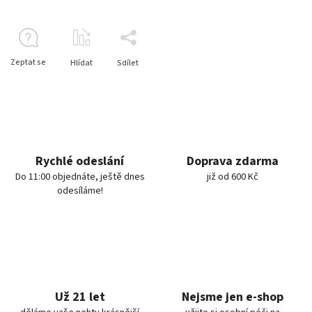
Zeptat se
Hlídat
Sdílet
Rychlé odeslání
Doprava zdarma
Do 11:00 objednáte, ještě dnes
již od 600 Kč
odesíláme!
Už 21 let
Nejsme jen e-shop