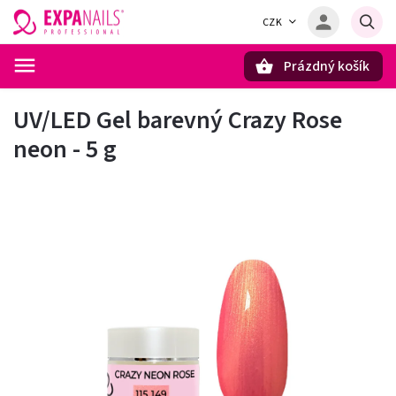
CZK
Prázdný košík
Hledat
UV/LED Gel barevný Crazy Rose
neon - 5 g