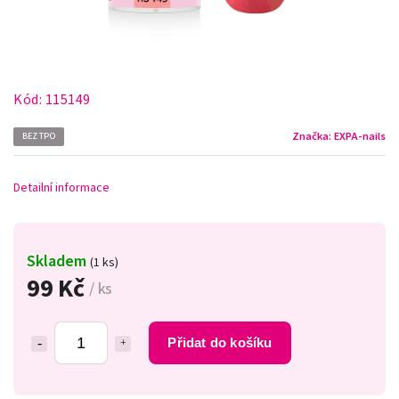
Kód:
115149
Značka:
EXPA-nails
BEZ TPO
Detailní informace
Skladem
(1 ks)
99 Kč
/ ks
Přidat do košíku