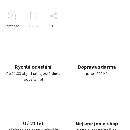
Zeptat se
Hlídat
Sdílet
Rychlé odeslání
Doprava zdarma
Do 11:00 objednáte, ještě dnes
již od 600 Kč
odesíláme!
Už 21 let
Nejsme jen e-shop