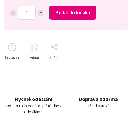
Přidat do košíku
Zeptat se
Hlídat
Sdílet
Rychlé odeslání
Doprava zdarma
Do 11:00 objednáte, ještě dnes
již od 600 Kč
odesíláme!