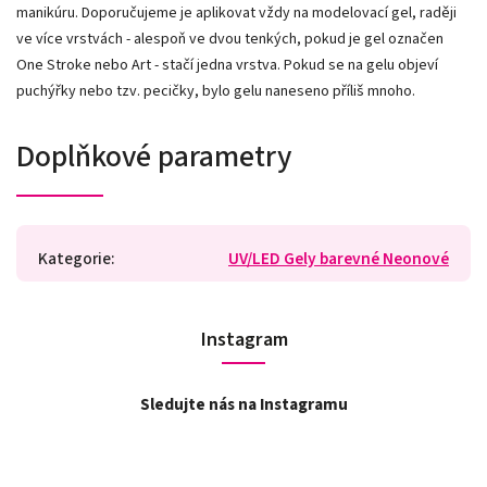
manikúru. Doporučujeme je aplikovat vždy na modelovací gel, raději
ve více vrstvách - alespoň ve dvou tenkých, pokud je gel označen
One Stroke nebo Art - stačí jedna vrstva. Pokud se na gelu objeví
puchýřky nebo tzv. pecičky, bylo gelu naneseno příliš mnoho.
Doplňkové parametry
Kategorie
:
UV/LED Gely barevné Neonové
Instagram
Sledujte nás na Instagramu