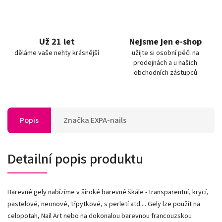
Už 21 let
Nejsme jen e-shop
děláme vaše nehty krásnější
užijte si osobní péči na
prodejnách a u našich
obchodních zástupců
Popis
Značka
EXPA-nails
Detailní popis produktu
Barevné gely nabízíme v široké barevné škále - transparentní, krycí,
pastelové, neonové, třpytkové, s perletí atd.... Gely lze použít na
celopotah, Nail Art nebo na dokonalou barevnou francouzskou