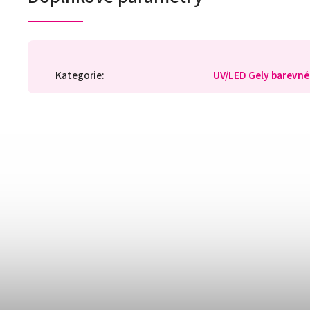
Kategorie
:
UV/LED Gely barevné