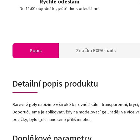
Rychlé odeslání
Do 11:00 objednáte, ještě dnes odesíláme!
Popis
Značka
EXPA-nails
Detailní popis produktu
Barevné gely nabízíme v široké barevné škále - transparentní, krycí,
Doporučujeme je aplikovat vždy na modelovací gel, raději ve více vr
pecičky, bylo gelu naneseno příliš mnoho.
Doplňkové parametry