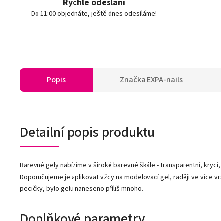
Rychlé odeslání
Do 11:00 objednáte, ještě dnes odesíláme!
Popis
Značka
EXPA-nails
Detailní popis produktu
Barevné gely nabízíme v široké barevné škále - transparentní, krycí,
Doporučujeme je aplikovat vždy na modelovací gel, raději ve více vr
pecičky, bylo gelu naneseno příliš mnoho.
Doplňkové parametry