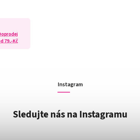
 Doprodej
od 79,-Kč
Instagram
Sledujte nás na Instagramu