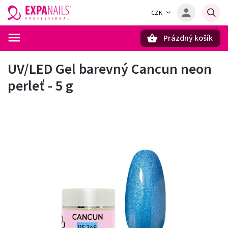
CZK
Prázdný košík
Hledat
UV/LED Gel barevný Cancun neon
perleť - 5 g