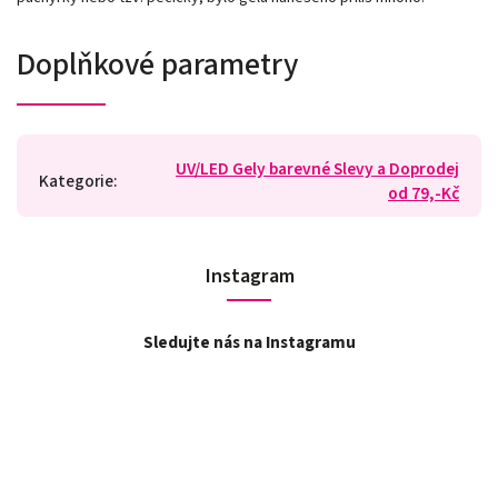
Doplňkové parametry
UV/LED Gely barevné Slevy a Doprodej
Kategorie
:
od 79,-Kč
Instagram
Sledujte nás na Instagramu