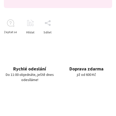
Zeptat se
Hlídat
Sdílet
Rychlé odeslání
Doprava zdarma
Do 11:00 objednáte, ještě dnes
již od 600 Kč
odesíláme!