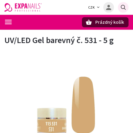
CZK
Prázdný košík
Hledat
UV/LED Gel barevný č. 531 - 5 g