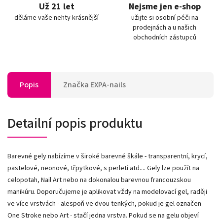
Už 21 let
Nejsme jen e-shop
děláme vaše nehty krásnější
užijte si osobní péči na
prodejnách a u našich
obchodních zástupců
Popis
Značka
EXPA-nails
Detailní popis produktu
Barevné gely nabízíme v široké barevné škále - transparentní, krycí,
pastelové, neonové, třpytkové, s perletí atd.... Gely lze použít na
celopotah, Nail Art nebo na dokonalou barevnou francouzskou
manikúru. Doporučujeme je aplikovat vždy na modelovací gel, raději
ve více vrstvách - alespoň ve dvou tenkých, pokud je gel označen
One Stroke nebo Art - stačí jedna vrstva. Pokud se na gelu objeví