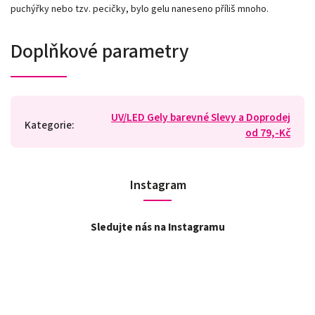
puchýřky nebo tzv. pecičky, bylo gelu naneseno příliš mnoho.
Doplňkové parametry
UV/LED Gely barevné Slevy a Doprodej
Kategorie
:
od 79,-Kč
Instagram
Sledujte nás na Instagramu