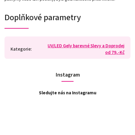
Doplňkové parametry
UV/LED Gely barevné Slevy a Doprodej
Kategorie
:
od 79,-Kč
Instagram
Sledujte nás na Instagramu