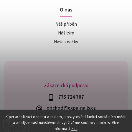
O nás
Náš příběh
Náš tým
Naše značky
Zákaznická podpora:
775 724 707
obchod@expa-nails.cz
K personalizaci obsahu a reklam, poskytování funkcí sociálních médií
a analýze naší návštěvnosti využíváme soubory cookies. Více
informací
zde
.