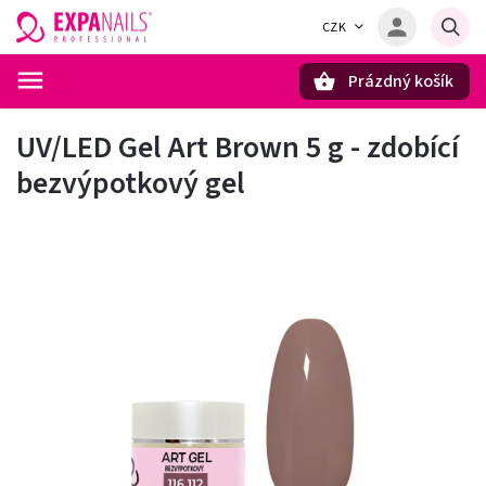
CZK
Prázdný košík
Hledat
UV/LED Gel Art Brown 5 g - zdobící
bezvýpotkový gel