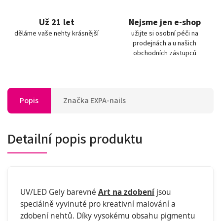
Už 21 let
Nejsme jen e-shop
děláme vaše nehty krásnější
užijte si osobní péči na
prodejnách a u našich
obchodních zástupců
Popis
Značka
EXPA-nails
Detailní popis produktu
UV/LED Gely barevné
Art na zdobení
jsou
speciálně vyvinuté pro kreativní malování a
zdobení nehtů. Díky vysokému obsahu pigmentu