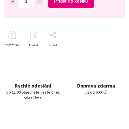
Přidat do košíku
Zeptat se
Hlídat
Sdílet
Rychlé odeslání
Doprava zdarma
Do 11:00 objednáte, ještě dnes
již od 600 Kč
odesíláme!