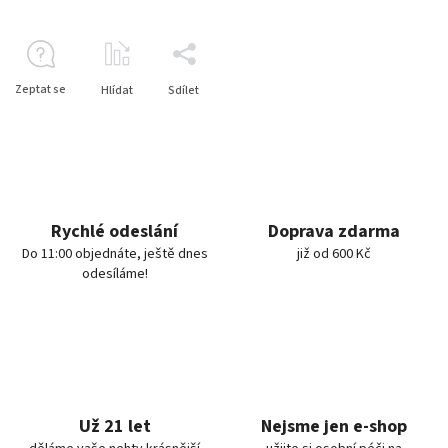
Zeptat se
Hlídat
Sdílet
Rychlé odeslání
Doprava zdarma
Do 11:00 objednáte, ještě dnes
již od 600 Kč
odesíláme!
Už 21 let
Nejsme jen e-shop