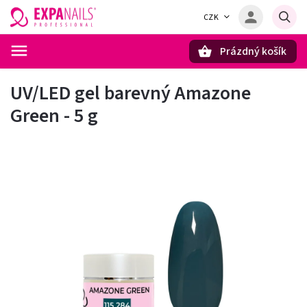
CZK
Prázdný košík
Hledat
UV/LED gel barevný Amazone
Green - 5 g