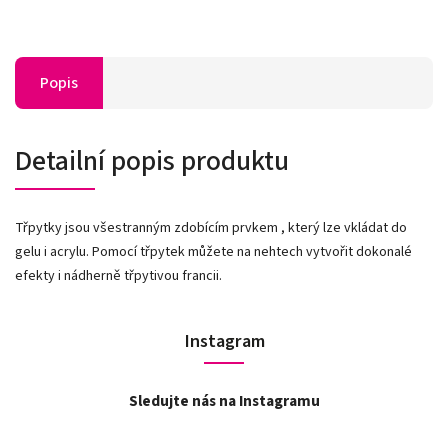
Popis
Detailní popis produktu
Třpytky jsou všestranným zdobícím prvkem , který lze vkládat do
gelu i acrylu. Pomocí třpytek můžete na nehtech vytvořit dokonalé
efekty i nádherně třpytivou francii.
Instagram
Sledujte nás na Instagramu