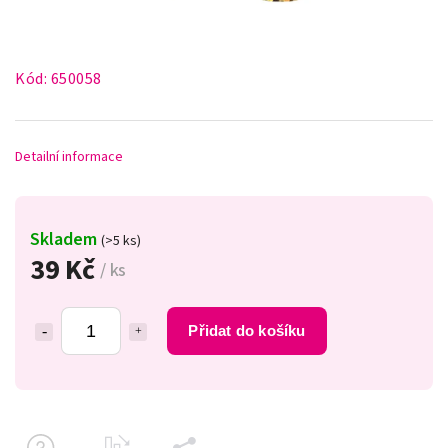
Kód:
650058
Detailní informace
Skladem
(>5 ks)
39 Kč
/ ks
Přidat do košíku