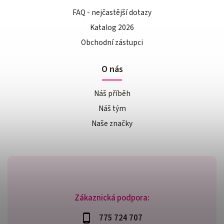
FAQ - nejčastější dotazy
Katalog 2026
Obchodní zástupci
O nás
Náš příběh
Náš tým
Naše značky
Zákaznická podpora:
775 724 707