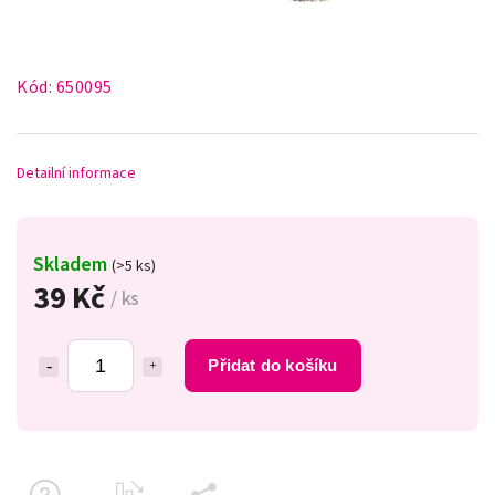
Kód:
650095
Detailní informace
Skladem
(>5 ks)
39 Kč
/ ks
Přidat do košíku