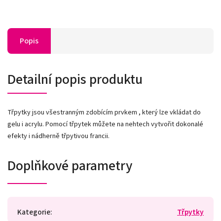
Popis
Detailní popis produktu
Třpytky jsou všestranným zdobícím prvkem , který lze vkládat do
gelu i acrylu. Pomocí třpytek můžete na nehtech vytvořit dokonalé
efekty i nádherně třpytivou francii.
Doplňkové parametry
Kategorie
:
Třpytky