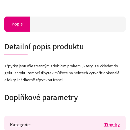
Popis
Detailní popis produktu
Třpytky jsou všestranným zdobícím prvkem , který lze vkládat do
gelu i acrylu. Pomocí třpytek můžete na nehtech vytvořit dokonalé
efekty i nádherně třpytivou francii.
Doplňkové parametry
Kategorie
:
Třpytky