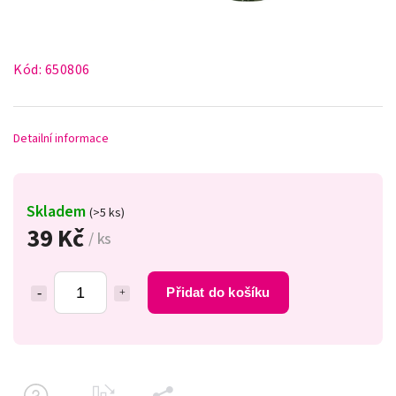
Kód:
650806
Detailní informace
Skladem
(>5 ks)
39 Kč
/ ks
Přidat do košíku