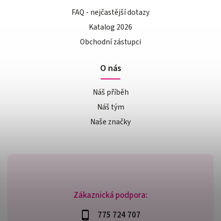
FAQ - nejčastější dotazy
Katalog 2026
Obchodní zástupci
O nás
Náš příběh
Náš tým
Naše značky
Zákaznická podpora:
775 724 707