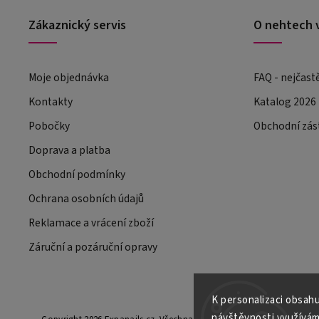
Zákaznický servis
O nehtech 
Moje objednávka
FAQ - nejčast
Kontakty
Katalog 2026
Pobočky
Obchodní zás
Doprava a platba
Obchodní podmínky
Ochrana osobních údajů
Reklamace a vrácení zboží
Záruční a pozáruční opravy
K personalizaci obsahu
návštěvnosti využívám