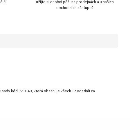
ější
užijte si osobní péči na prodejnách a u našich
obchodních zástupců
e sady kód: 650840, která obsahuje všech 12 odstínů za