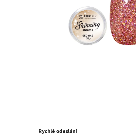
Rychlé odeslání