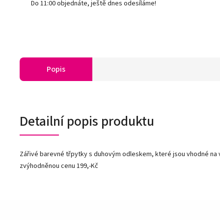
Do 11:00 objednáte, ještě dnes odesíláme!
Popis
Detailní popis produktu
Zářivé barevné třpytky s duhovým odleskem, které jsou vhodné na vk
zvýhodněnou cenu 199,-Kč