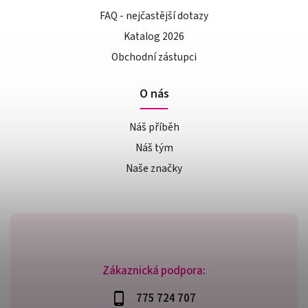
FAQ - nejčastější dotazy
Katalog 2026
Obchodní zástupci
O nás
Náš příběh
Náš tým
Naše značky
Zákaznická podpora:
775 724 707