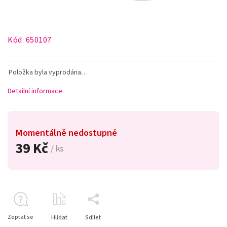
Kód:
650107
Položka byla vyprodána…
Detailní informace
Momentálně nedostupné
39 Kč
/ ks
Zeptat se
Hlídat
Sdílet